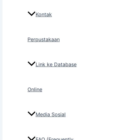
Kontak
Perpustakaan
Link ke Database
Online
Media Sosial
FAQ (Frequently