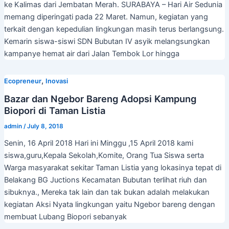
ke Kalimas dari Jembatan Merah. SURABAYA – Hari Air Sedunia
memang diperingati pada 22 Maret. Namun, kegiatan yang
terkait dengan kepedulian lingkungan masih terus berlangsung.
Kemarin siswa-siswi SDN Bubutan IV asyik melangsungkan
kampanye hemat air dari Jalan Tembok Lor hingga
,
Ecopreneur
Inovasi
Bazar dan Ngebor Bareng Adopsi Kampung
Biopori di Taman Listia
admin
/
July 8, 2018
Senin, 16 April 2018 Hari ini Minggu ,15 April 2018 kami
siswa,guru,Kepala Sekolah,Komite, Orang Tua Siswa serta
Warga masyarakat sekitar Taman Listia yang lokasinya tepat di
Belakang BG Juctions Kecamatan Bubutan terlihat riuh dan
sibuknya., Mereka tak lain dan tak bukan adalah melakukan
kegiatan Aksi Nyata lingkungan yaitu Ngebor bareng dengan
membuat Lubang Biopori sebanyak