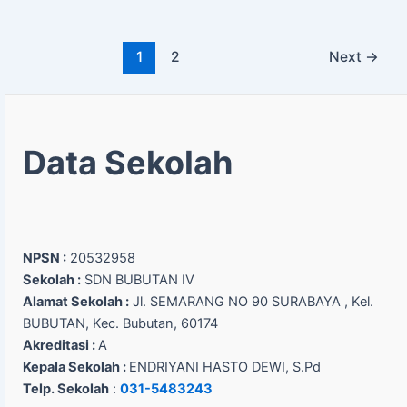
1
2
Next
→
Data Sekolah
NPSN :
20532958
Sekolah :
SDN BUBUTAN IV
Alamat Sekolah :
Jl. SEMARANG NO 90 SURABAYA , Kel.
BUBUTAN, Kec. Bubutan, 60174
Akreditasi :
A
Kepala Sekolah :
ENDRIYANI HASTO DEWI, S.Pd
Telp. Sekolah
:
031-5483243