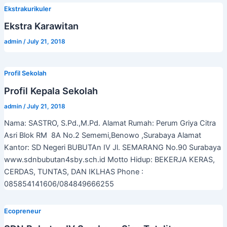
Ekstrakurikuler
Ekstra Karawitan
admin
/
July 21, 2018
Profil Sekolah
Profil Kepala Sekolah
admin
/
July 21, 2018
Nama: SASTRO, S.Pd.,M.Pd. Alamat Rumah: Perum Griya Citra
Asri Blok RM 8A No.2 Sememi,Benowo ,Surabaya Alamat
Kantor: SD Negeri BUBUTAn IV Jl. SEMARANG No.90 Surabaya
www.sdnbubutan4sby.sch.id Motto Hidup: BEKERJA KERAS,
CERDAS, TUNTAS, DAN IKLHAS Phone :
085854141606/084849666255
Ecopreneur