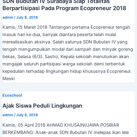
SDN Bubutan IV Surabaya Siap Totalitas
Berpartisipasi Pada Program Ecopreneur 2018
admin
/
July 8, 2018
Kamis, 15 Maret 2018 Tantangan pertama Ecopreneur tengah
masuk hari ke dua, banyak diantara peserta telah mulai
merealisasikan aksinya. Salah satunya SDN Bubutan IV yang
tengah mengumpulkan modal dari sampah dan minyak goreng
bekas, Selasa (6/3). Sastro, Kepala sekolah menuturkan akan
mengajak seluruh partisipasi warga sekolah demi terbentuk
kepedulian terhadap lingkungan hidup khususnya Ecopreneur.
Meski
Ecoschool
Ajak Siswa Peduli Lingkungan
admin
/
July 8, 2018
Kamis, 05 April 2018 AHMAD KHUSAINI/JAWA POSBIAR
BERKEMBANG: Anak-anak SDN Bubutan IV melepas ikan lele