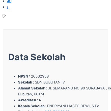
40
›
Data Sekolah
NPSN :
20532958
Sekolah :
SDN BUBUTAN IV
Alamat Sekolah :
Jl. SEMARANG NO 90 SURABAYA , Ke
Bubutan, 60174
Akreditasi :
A
Kepala Sekolah :
ENDRIYANI HASTO DEWI, S.Pd