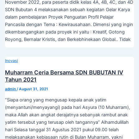
November 2022, para peserta didik kelas 4A, 4B, 4C, dan 4D
SDN Bubutan 4 melaksanakan sebuah kegiatan Gelar Karya
dalam pembelajaran Proyek Penguatan Profil Pelajar
Pancasila dengan Tema : Kewirausahaan. Dimensi yang ingin
dikembangangkan pada proyek ini yaitu : Kreatif, Gotong
Royong, Bernalar Kristis, dan Berkebhinekaan Global.. Tidak
Inovasi
Muharram Ceria Bersama SDN BUBUTAN IV
Tahun 2021
admin
/
August 31, 2021
“Siapa orang yang mengusap kepala anak yatim
(menyantuni/menyayangi) pada hari Asyura (10 Muharram),
maka Allah akan angkat derajatnya sebanyak rambut anak
yatim tersebut yang terusap oleh tangannya” Alhamdulillah
hari Selasa tanggal 31 Agustus 2021 pukul 09.00 telah
melaksanakan kebiasaan rutin di Bulan Muharram, yakni