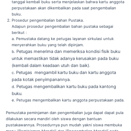
tanggal kembali buku serta menjelaskan bahwa kartu anggota
perpustakaan akan dikembalikan pada saat pengembalian
buku.
Prosedur pengembalian bahan Pustaka.
Adapun prosedur pengembalian bahan pustaka sebagai
berikut :
a. Pemustaka datang ke petugas layanan sirkulasi untuk
menyerahkan buku yang telah dipinjam.
Petugas menerima dan memeriksa kondisi fisik buku
b.
untuk memastikan tidak adanya kerusakan pada buku
(kembali dalam keadaan utuh dan baik)
.
Petugas mengambil kartu buku dan kartu anggota
c.
pada kotak penyimpanannya
.
Petugas mengembalikan kartu buku pada kantong
d.
buku
.
e. Petugas mengembalikan kartu anggota perpustakaan pada.
Pemustaka peminjaman dan pengembalian juga dapat dapat pula
dilakukan secara mandiri oleh siswa dengan bantuan
pustakawannya. Prosedurnya pun mudah yakni siswa membuka