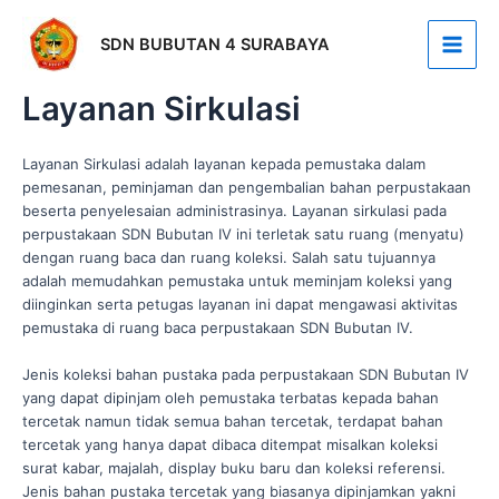
Skip
Main
to
SDN BUBUTAN 4 SURABAYA
Men
content
Layanan Sirkulasi
Layanan Sirkulasi adalah layanan kepada pemustaka dalam
pemesanan, peminjaman dan pengembalian bahan perpustakaan
beserta penyelesaian administrasinya. Layanan sirkulasi pada
perpustakaan SDN Bubutan IV ini terletak satu ruang (menyatu)
dengan ruang baca dan ruang koleksi. Salah satu tujuannya
adalah memudahkan pemustaka untuk meminjam koleksi yang
diinginkan serta petugas layanan ini dapat mengawasi aktivitas
pemustaka di ruang baca perpustakaan SDN Bubutan IV.
Jenis koleksi bahan pustaka pada perpustakaan SDN Bubutan IV
yang dapat dipinjam oleh pemustaka terbatas kepada bahan
tercetak namun tidak semua bahan tercetak, terdapat bahan
tercetak yang hanya dapat dibaca ditempat misalkan koleksi
surat kabar, majalah, display buku baru dan koleksi referensi.
Jenis bahan pustaka tercetak yang biasanya dipinjamkan yakni