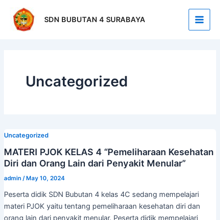
Skip
Main
to
SDN BUBUTAN 4 SURABAYA
Men
content
Uncategorized
Uncategorized
MATERI PJOK KELAS 4 “Pemeliharaan Kesehatan
Diri dan Orang Lain dari Penyakit Menular”
admin
/
May 10, 2024
Peserta didik SDN Bubutan 4 kelas 4C sedang mempelajari
materi PJOK yaitu tentang pemeliharaan kesehatan diri dan
orang lain dari penyakit menular. Peserta didik mempelajari