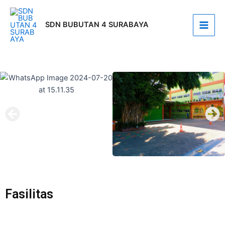
Skip
Main
to
SDN BUBUTAN 4 SURABAYA
Men
content
Fasilitas