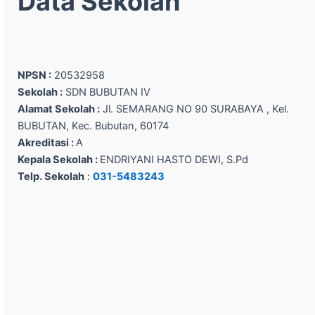
Data Sekolah
NPSN :
20532958
Sekolah :
SDN BUBUTAN IV
Alamat Sekolah :
Jl. SEMARANG NO 90 SURABAYA , Kel.
BUBUTAN, Kec. Bubutan, 60174
Akreditasi :
A
Kepala Sekolah :
ENDRIYANI HASTO DEWI, S.Pd
Telp. Sekolah
:
031-5483243