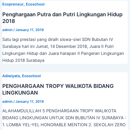
,
Ecopreneur
Ecoschool
Penghargaan Putra dan Putri Lingkungan Hidup
2018
admin
/
January 11, 2019
Satu lagi prestasi yang diraih siswa-siwi SDN Bubutan IV
Surabaya hari ini Jumat, 14 Desember 2018, Juara II Putri
Lingkungan Hidup dan Juara harapan II Pangeran Lingkungan
Hidup 2018 Surabaya
,
Adiwiyata
Ecoschool
PENGHARGAAN TROPY WALIKOTA BIDANG
LINGKUNGAN
admin
/
January 11, 2019
ALAHAMDULILLAH 5 PENGHARGAAN TROPY WALIKOTA
BIDANG LINGKUNGAN UNTUK SDN BUBUTAN IV SURABAYA :
1. LOMBA YEL-YEL HONORABLE MENTION 2. SEKOLAH ZERO