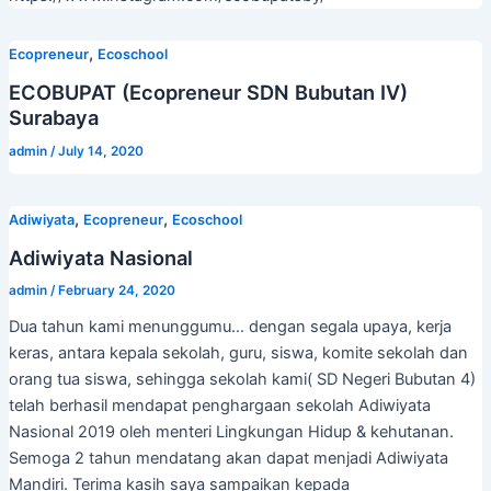
,
Ecopreneur
Ecoschool
ECOBUPAT (Ecopreneur SDN Bubutan IV)
Surabaya
admin
/
July 14, 2020
,
,
Adiwiyata
Ecopreneur
Ecoschool
Adiwiyata Nasional
admin
/
February 24, 2020
Dua tahun kami menunggumu… dengan segala upaya, kerja
keras, antara kepala sekolah, guru, siswa, komite sekolah dan
orang tua siswa, sehingga sekolah kami( SD Negeri Bubutan 4)
telah berhasil mendapat penghargaan sekolah Adiwiyata
Nasional 2019 oleh menteri Lingkungan Hidup & kehutanan.
Semoga 2 tahun mendatang akan dapat menjadi Adiwiyata
Mandiri. Terima kasih saya sampaikan kepada