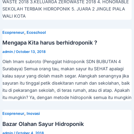
WASTE 2018 3.KELUARGA ZEROWASTE 2018 4. HONORABLE
SEKOLAH TERBAIK HIDROPONIK 5. JUARA 2 JINGLE PIALA
WALI KOTA
,
Ecopreneur
Ecoschool
Mengapa Kita harus berhidroponik ?
admin
/
October 13, 2018
Oleh Imam subroto (Penggiat hidroponik SDN BUBUTAN 4
Surabaya) Semua orang tau, makan sayur itu SEHAT apalagi
kalau sayur yang diolah masih segar. Alangkah senangnya jika
sayuran itu tinggal petik disekitaran rumah dan sekolahan, baik
itu di pekarangan sekolah, di teras rumah, atau di atap. Apakah
itu mungkin? Ya, dengan metode hidroponik semua itu mungkin
,
Ecopreneur
Inovasi
Bazar Olahan Sayur Hidroponik
admin
/
October 4, 2018