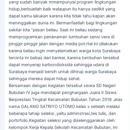
yang sudah banyak mmempunyai program lingkungan
hidup,berbuatlah baik walaupun itu hanya sedikit yang
dapat kamu lakukan karena kita tidak tahu kapan akan
meninggalkan dunia ini. Bermanfaatlah bagi lingkungan
sekitar kita “pesan beliau. Saat ini beliau sedang
memprogramkan penanaman tumbuhan sensi vera di
pinggir-pinggir jalan dengan media pot.Hal ini dilakukan
karena beliau ingin menyelamatkan warga kota Surabaya
tercinta ini bebas dari kanker, karena tumbuhan tersebut
dapat menyerap karbondioksida sehingga udara di
Surabaya menjadi bersih untuk dihirup warga Surabaya
sehingga mereka dapat hidup sehat.
Bersamaan dengan kegiatan tersebut siswa SD Negeri
Bubutan IV juga mendapat penghargaan Juara II Siswa
Berprestasi Tingkat Kecamatan Bubutan Tahun 2018 ,atas
nama GALANG SATRIYO UTOMO kelas v setelah melalui
beberapa tahap seleksi ,yaitu adminstrasi,tes tulis, dan
portofolio.Kegiatan seleksi yang diselenggarakan oleh
kelompok Kerja Kepala Sekolah Kecamatan Bubutan, ini