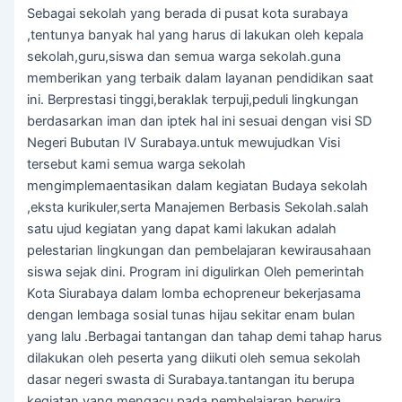
Sebagai sekolah yang berada di pusat kota surabaya
,tentunya banyak hal yang harus di lakukan oleh kepala
sekolah,guru,siswa dan semua warga sekolah.guna
memberikan yang terbaik dalam layanan pendidikan saat
ini. Berprestasi tinggi,beraklak terpuji,peduli lingkungan
berdasarkan iman dan iptek hal ini sesuai dengan visi SD
Negeri Bubutan IV Surabaya.untuk mewujudkan Visi
tersebut kami semua warga sekolah
mengimplemaentasikan dalam kegiatan Budaya sekolah
,eksta kurikuler,serta Manajemen Berbasis Sekolah.salah
satu ujud kegiatan yang dapat kami lakukan adalah
pelestarian lingkungan dan pembelajaran kewirausahaan
siswa sejak dini. Program ini digulirkan Oleh pemerintah
Kota Siurabaya dalam lomba echopreneur bekerjasama
dengan lembaga sosial tunas hijau sekitar enam bulan
yang lalu .Berbagai tantangan dan tahap demi tahap harus
dilakukan oleh peserta yang diikuti oleh semua sekolah
dasar negeri swasta di Surabaya.tantangan itu berupa
kegiatan yang mengacu pada pembelajaran berwira