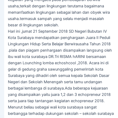
usaha,terkait dengan lingkungan terutama bagaimana
memanfaatkan lingkungan sebagai lahan dan obyek wira
usaha.termasuk sampah yang selalu menjadi masalah
besar di lingkungan sekolah.
Hari ini ,jumat 21 September 2018 SD Negeri Bubutan IV
Kota Surabaya mendapatkan penghargaan Juara II Peduli
Lingkungan Hidup Serta Belajar Berwirausaha Tahun 2018
.piala dan piagam penhargaan disampaikan langsung oleh
ibu wali kota surabaya DR.Tri RISMA hARINI bersamaan
dengan Lounching lomba echoshcool ,2018. Acara ini di
gelar di gedung graha sawunggaling pemerintah kota
Surabaya yang dihadiri oleh semua kepala Sekolah Dasar
Negeri dan Sekolah Menengah serta tamu undangan
berbagai lembanga di surabaya.Ada beberapa kejuaraan
yang disampaikan yaitu juara 1,2 dan 3 echopreneur 2018
serta juara tiap tantangan kegiatan echopreneur 2018.
Menurut beliau sebagai wali kota surabaya sangat
berbangga terhadap dukungan sekolah – sekolah surabaya