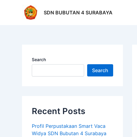
Skip
Po
to
na
SDN BUBUTAN 4 SURABAYA
content
Search
Search
Recent Posts
Profil Perpustakaan Smart Vaca
Widya SDN Bubutan 4 Surabaya