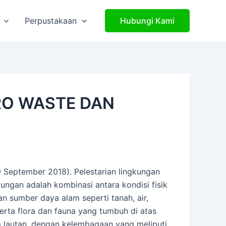
Perpustakaan
Hubungi Kami
RO WASTE DAN
.
9 September 2018). Pelestarian lingkungan
kungan adalah kombinasi antara kondisi fisik
 sumber daya alam seperti tanah, air,
serta flora dan fauna yang tumbuh di atas
 lautan, dengan kelembagaan yang meliputi