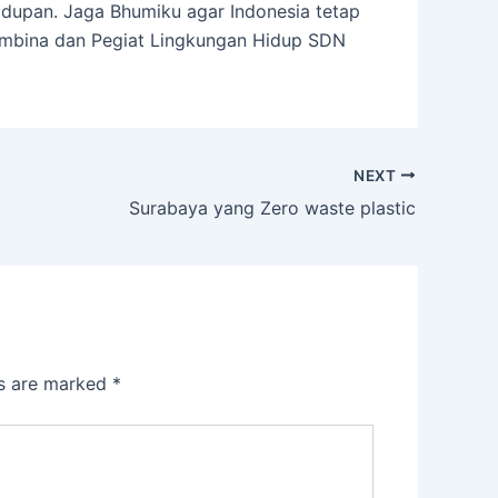
ehidupan. Jaga Bhumiku agar Indonesia tetap
embina dan Pegiat Lingkungan Hidup SDN
NEXT
Surabaya yang Zero waste plastic
ds are marked
*