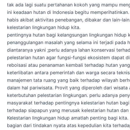
tak ada lagi suatu pertahanan kokoh yang mampu meng
ini keadaan hutan di Indonesia begitu memperihatinkan
habis akibat aktivitas penebangan, dibakar dan lain-lai
kelestarian lingkungan hidup kita.
pentingnya hutan bagi kelangsungan lingkungan hidup ki
penanggulangan masalah yang selama ini terjadi pada hu
diantaranya yakni ;perlu adanya lahan konservasi terh
pelestarian hutan agar fungsi-fungsi ekosistem dapat 
reboisasi atau penanaman kembali terhadap hutan yang t
keterlibatan antara pemerintah dan warga secara teknis
manajemen tata ruang yang baik terhadap wilayah berh
dalam hal pariwisata. Provit yang diperoleh dari wisata
keterbutuhan pelestarian lingkungan. perlu adanya p
masyarakat terhadap pentingnya kelestarian hutan bagi
terhadap siapapun yang merusak kelestarian hutan dan
Kelestarian lingkungan hidup amatlah penting bagi kit
bagian dari tindakan nyata atas kepedulian kita terhada