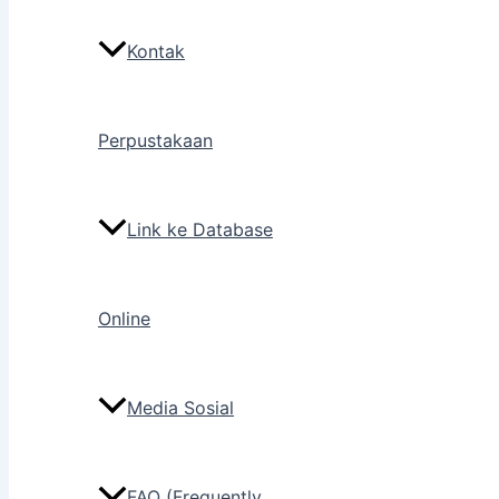
Kontak
Perpustakaan
Link ke Database
Online
Media Sosial
FAQ (Frequently