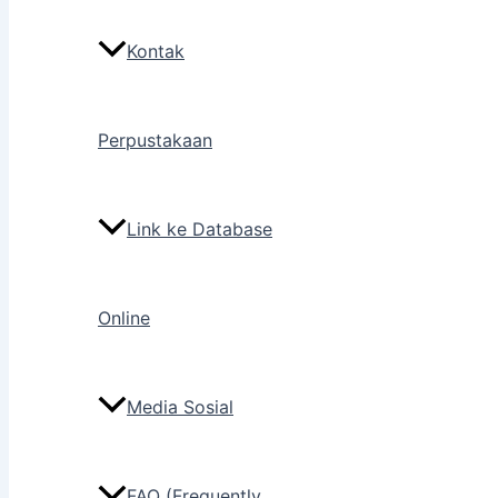
Kontak
Perpustakaan
Link ke Database
Online
Media Sosial
FAQ (Frequently