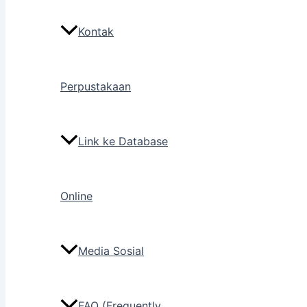
Kontak
Perpustakaan
Link ke Database
Online
Media Sosial
FAQ (Frequently