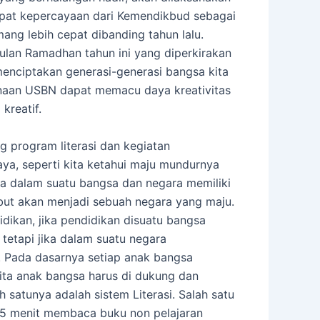
apat kepercayaan dari Kemendikbud sebagai
ng lebih cepat dibanding tahun lalu.
ulan Ramadhan tahun ini yang diperkirakan
enciptakan generasi-generasi bangsa kita
naan USBN dapat memacu daya kreativitas
kreatif.
 program literasi dan kegiatan
a, seperti kita ketahui maju mundurnya
a dalam suatu bangsa dan negara memiliki
but akan menjadi sebuah negara yang maju.
dikan, jika pendidikan disuatu bangsa
tetapi jika dalam suatu negara
. Pada dasarnya setiap anak bangsa
-cita anak bangsa harus di dukung dan
h satunya adalah sistem Literasi. Salah satu
15 menit membaca buku non pelajaran