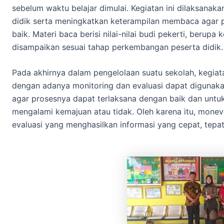
sebelum waktu belajar dimulai. Kegiatan ini dilaksana
didik serta meningkatkan keterampilan membaca agar p
baik. Materi baca berisi nilai-nilai budi pekerti, berupa 
disampaikan sesuai tahap perkembangan peserta didik.
Pada akhirnya dalam pengelolaan suatu sekolah, kegiat
dengan adanya monitoring dan evaluasi dapat digunakan
agar prosesnya dapat terlaksana dengan baik dan untu
mengalami kemajuan atau tidak. Oleh karena itu, mone
evaluasi yang menghasilkan informasi yang cepat, tepa