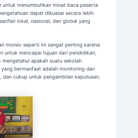
kan untuk menumbuhkan minat baca peserta
engetahuan dapat dikuasai secara lebih
kearifan lokal, nasional, dan global yang
an monev seperti ini sangat penting karena
 untuk mencapai tujuan dari pendidikan,
k mengetahui apakah suatu sekolah
v yang bermanfaat adalah monitoring dan
t, dan cukup untuk pengambilan keputusan.