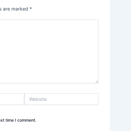
ds are marked
*
Website
ext time I comment.