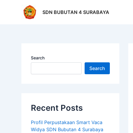
Skip
Po
to
na
SDN BUBUTAN 4 SURABAYA
content
Search
Search
Recent Posts
Profil Perpustakaan Smart Vaca
Widya SDN Bubutan 4 Surabaya