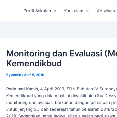
st
vigation
Profil Sekolah
Kurikulum
Adiwiyata
Monitoring dan Evaluasi (M
Kemendikbud
By
admin
/
April 5, 2019
Pada hari Kamis, 4 April 2019, SDN Bubutan IV Surabay
Kemendikbud yang dalam hal ini diwakili oleh Ibu Dessy.
monitoring dan evaluasi berkaitan dengan persiapan pr
untuk jenjang SD dan sederajat tahun pelajaran 2018/20
2019. Sedangkan untuk jadwal ujian susulan bagi siswa