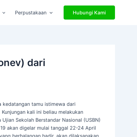
Perpustakaan
Hubungi Kami
onev) dari
a kedatangan tamu istimewa dari
 Kunjungan kali ini beliau melakukan
a Ujian Sekolah Berstandar Nasional (USBN)
19 akan digelar mulai tanggal 22-24 April
 yang berhalangan hadir, akan dilaksanakan