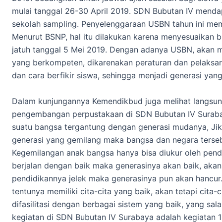
mulai tanggal 26-30 April 2019. SDN Bubutan IV mend
sekolah sampling. Penyelenggaraan USBN tahun ini mema
Menurut BSNP, hal itu dilakukan karena menyesuaikan b
jatuh tanggal 5 Mei 2019. Dengan adanya USBN, akan m
yang berkompeten, dikarenakan peraturan dan pelaksa
dan cara berfikir siswa, sehingga menjadi generasi yang 
Dalam kunjungannya Kemendikbud juga melihat langsung
pengembangan perpustakaan di SDN Bubutan IV Surabay
suatu bangsa tergantung dengan generasi mudanya, Jik
generasi yang gemilang maka bangsa dan negara terse
Kegemilangan anak bangsa hanya bisa diukur oleh pendi
berjalan dengan baik maka generasinya akan baik, akan 
pendidikannya jelek maka generasinya pun akan hancur
tentunya memiliki cita-cita yang baik, akan tetapi cita
difasilitasi dengan berbagai sistem yang baik, yang sala
kegiatan di SDN Bubutan IV Surabaya adalah kegiatan 