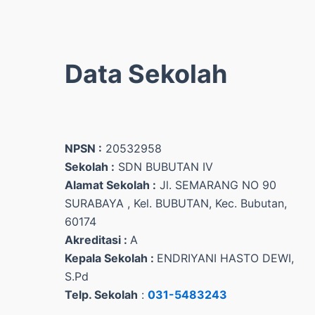
Data Sekolah
NPSN :
20532958
Sekolah :
SDN BUBUTAN IV
Alamat Sekolah :
Jl. SEMARANG NO 90
SURABAYA , Kel. BUBUTAN, Kec. Bubutan,
60174
Akreditasi :
A
Kepala Sekolah :
ENDRIYANI HASTO DEWI,
S.Pd
Telp. Sekolah
:
031-5483243