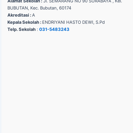
Alamat Sekolah :
Jl. SEMARANG NO 90 SURABAYA , Kel.
BUBUTAN, Kec. Bubutan, 60174
Akreditasi :
A
Kepala Sekolah :
ENDRIYANI HASTO DEWI, S.Pd
Telp. Sekolah
:
031-5483243