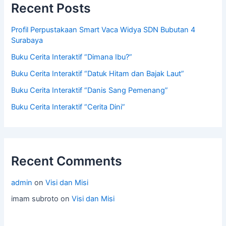
Recent Posts
Profil Perpustakaan Smart Vaca Widya SDN Bubutan 4
Surabaya
Buku Cerita Interaktif “Dimana Ibu?”
Buku Cerita Interaktif “Datuk Hitam dan Bajak Laut”
Buku Cerita Interaktif “Danis Sang Pemenang”
Buku Cerita Interaktif “Cerita Dini”
Recent Comments
admin
on
Visi dan Misi
imam subroto
on
Visi dan Misi