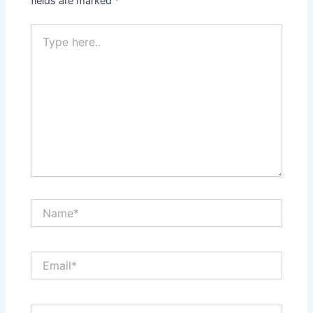
fields are marked
*
Type
here..
Name*
Email*
Website